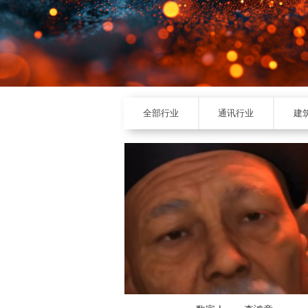
全部行业
通讯行业
建