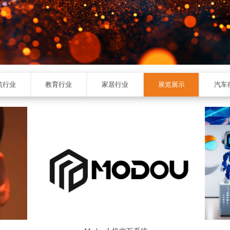
筑行业
教育行业
家居行业
展览展示
汽车