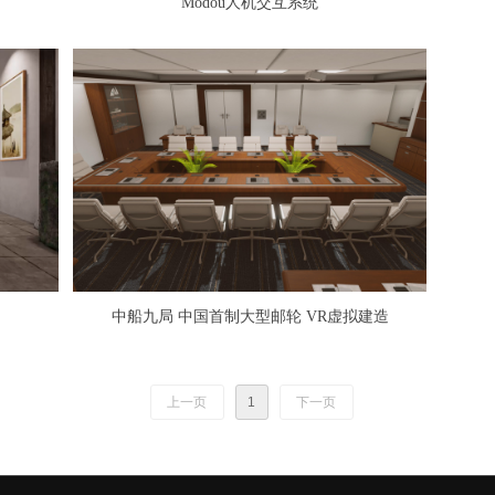
Modou人机交互系统
中船九局 中国首制大型邮轮 VR虚拟建造
上一页
1
下一页