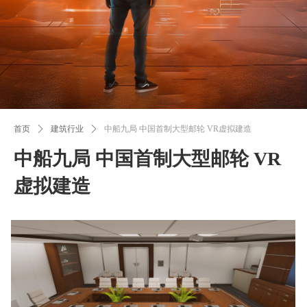
首页
ꄲ
建筑行业
ꄲ
中船九局 中国首制大型邮轮 VR虚拟建造
中船九局 中国首制大型邮轮 VR
虚拟建造