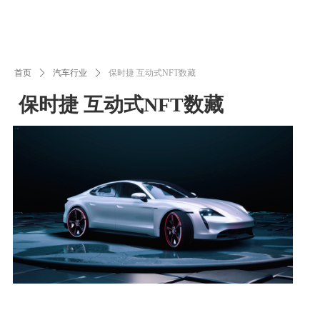
首页
ꄲ
汽车行业
ꄲ
保时捷 互动式NFT数藏
保时捷 互动式NFT数藏